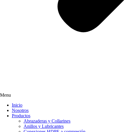
Menu
Inicio
Nosotros
Productos
Abrazaderas y Collarines
Anillos y Lubricantes
Conexiones HDPE a compresión