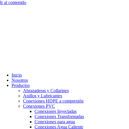
Ir al contenido
Inicio
Nosotros
Productos
Abrazaderas y Collarines
Anillos y Lubricantes
Conexiones HDPE a compresión
Conexiones PVC
Conexiones Inyectadas
Conexiones Transformadas
Conexiones para agua
Conexiones Agua Caliente