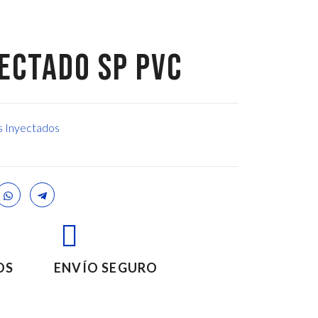
ECTADO SP PVC
s Inyectados
OS
ENVÍO SEGURO