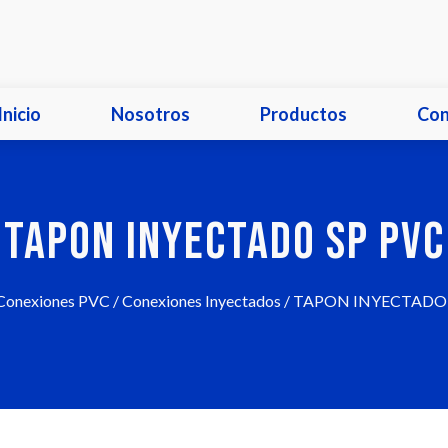
Inicio
Nosotros
Productos
Con
TAPON INYECTADO SP PVC
Conexiones PVC
/
Conexiones Inyectados
/ TAPON INYECTADO 