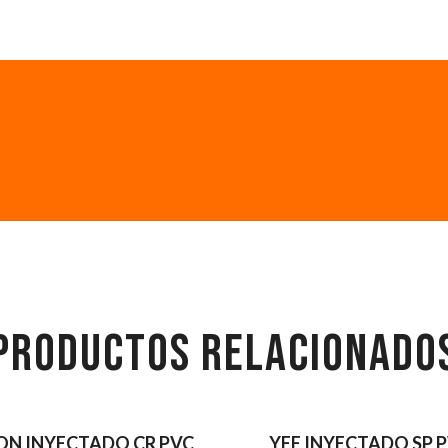
PRODUCTOS RELACIONADO
ON INYECTADO CR PVC
YEE INYECTADO SP 