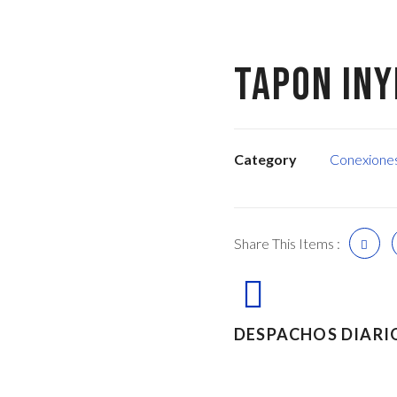
TAPON INY
Category
Conexione
Share This Items :
DESPACHOS DIARI