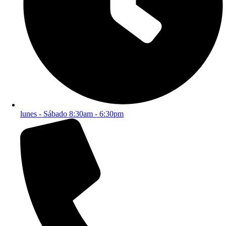
lunes - Sábado 8:30am - 6:30pm