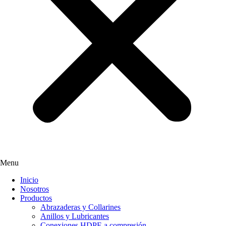
Menu
Inicio
Nosotros
Productos
Abrazaderas y Collarines
Anillos y Lubricantes
Conexiones HDPE a compresión