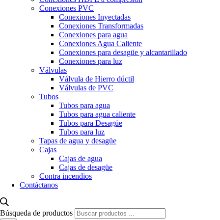
Conexiones PVC
Conexiones Inyectadas
Conexiones Transformadas
Conexiones para agua
Conexiones Agua Caliente
Conexiones para desagüe y alcantarillado
Conexiones para luz
Válvulas
Válvula de Hierro dúctil
Válvulas de PVC
Tubos
Tubos para agua
Tubos para agua caliente
Tubos para Desagüe
Tubos para luz
Tapas de agua y desagüe
Cajas
Cajas de agua
Cajas de desagüe
Contra incendios
Contáctanos
Búsqueda de productos