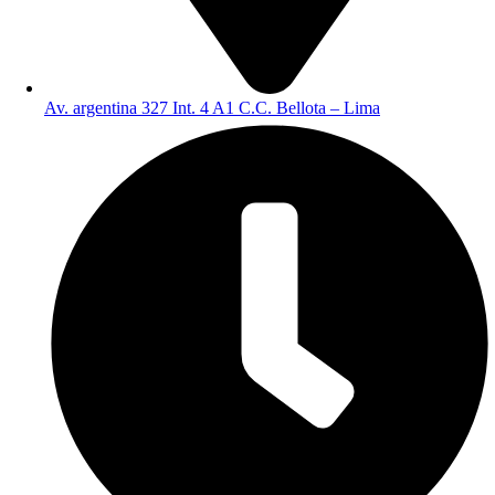
Av. argentina 327 Int. 4 A1 C.C. Bellota – Lima