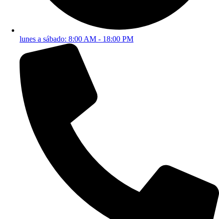
lunes a sábado: 8:00 AM - 18:00 PM