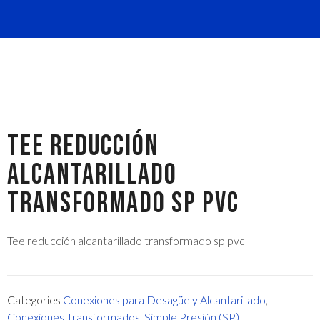
TEE REDUCCIÓN
ALCANTARILLADO
TRANSFORMADO SP PVC
Tee reducción alcantarillado transformado sp pvc
Categories
Conexiones para Desagüe y Alcantarillado
,
Conexiones Transformados
,
Simple Presión (SP)