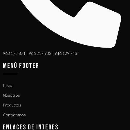
963 173 871 | 966 217 932 | 946 129 743
MENÚ FOOTER
Inicio
Nosotros
Productos
Contáctanos
ENLACES DE INTERES