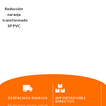
Reducción
naranja
transformado
SP PVC
DESPACHOS DIARIOS
IMPORTADORES
DIRECTOS
Realizamos envíos a nivel