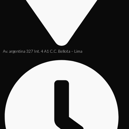
Av. argentina 327 Int. 4 A1 C.C. Bellota – Lima