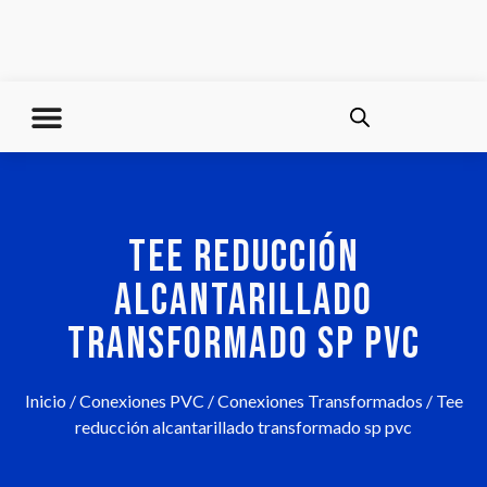
TEE REDUCCIÓN
ALCANTARILLADO
TRANSFORMADO SP PVC
Inicio
/
Conexiones PVC
/
Conexiones Transformados
/ Tee
reducción alcantarillado transformado sp pvc