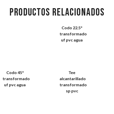
PRODUCTOS RELACIONADOS
Codo 22.5°
transformado
uf pvc agua
Codo 45°
Tee
transformado
alcantarillado
uf pvc agua
transformado
sp pvc