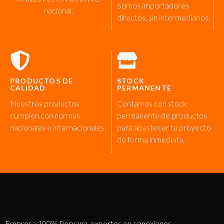
Somos importadores
nacional.
directos, sin intermediarios.
PRODUCTOS DE
STOCK
CALIDAD
PERMANENTE
Nuestros productos
Contamos con stock
cumplen con normas
permanente de productos
nacionales e internacionales.
para abastecer tu proyecto
de forma inmediata.
Empresa 100% Peruana, expertos en conexiones