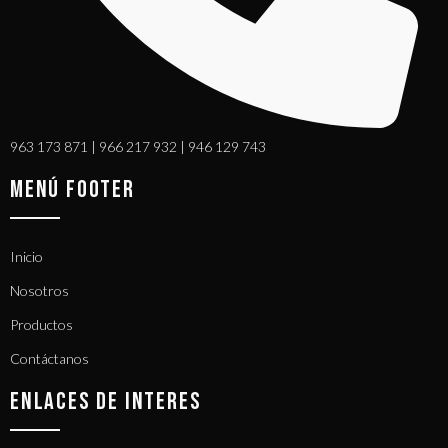
963 173 871 | 966 217 932 | 946 129 743
MENÚ FOOTER
Inicio
Nosotros
Productos
Contáctanos
ENLACES DE INTERES