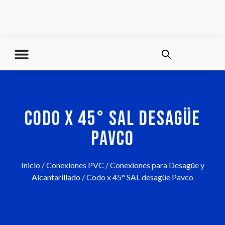
CODO X 45° SAL DESAGÜE
PAVCO
Inicio
/
Conexiones PVC
/
Conexiones para Desagüe y
Alcantarillado
/ Codo x 45° SAL desagüe Pavco