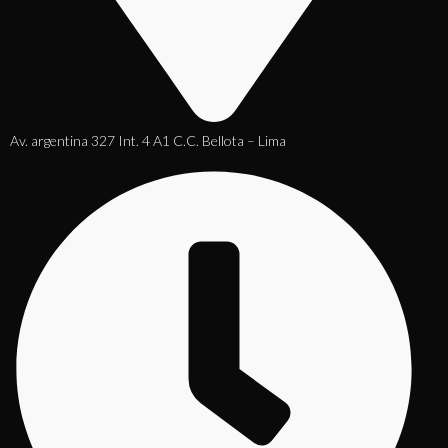
Av. argentina 327 Int. 4 A1 C.C. Bellota – Lima