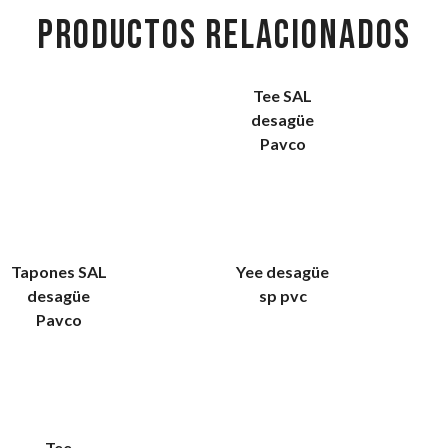
PRODUCTOS RELACIONADOS
Tee SAL
desagüe
Pavco
Tapones SAL
Yee desagüe
desagüe
sp pvc
Pavco
Tee