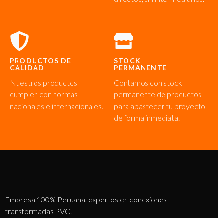
PRODUCTOS DE
STOCK
CALIDAD
PERMANENTE
Nuestros productos
Contamos con stock
cumplen con normas
permanente de productos
nacionales e internacionales.
para abastecer tu proyecto
de forma inmediata.
Empresa 100% Peruana, expertos en conexiones
transformadas PVC.