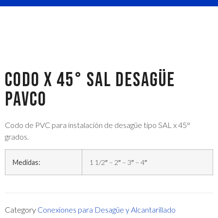
CODO X 45° SAL DESAGÜE
PAVCO
Codo de PVC para instalación de desagüe tipo SAL x 45°
grados.
Medidas:
1 1/2″ – 2″ – 3″ – 4″
Category
Conexiones para Desagüe y Alcantarillado