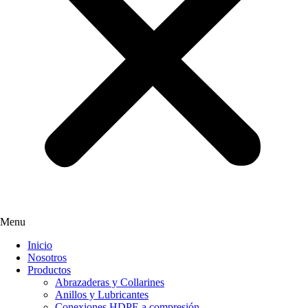
Menu
Inicio
Nosotros
Productos
Abrazaderas y Collarines
Anillos y Lubricantes
Conexiones HDPE a compresión