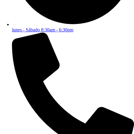
lunes - Sábado 8:30am - 6:30pm