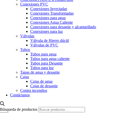
Conexiones PVC
Conexiones Inyectadas
Conexiones Transformadas
Conexiones para agua
Conexiones Agua Caliente
Conexiones para desagüe y alcantarillado
Conexiones para luz
Válvulas
Válvula de Hierro dúctil
Válvulas de PVC
Tubos
Tubos para agua
Tubos para agua caliente
Tubos para Desagüe
Tubos para luz
Tapas de agua y desagüe
Cajas
Cajas de agua
Cajas de desagüe
Contra incendios
Contáctanos
Búsqueda de productos