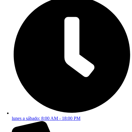
lunes a sábado: 8:00 AM - 18:00 PM