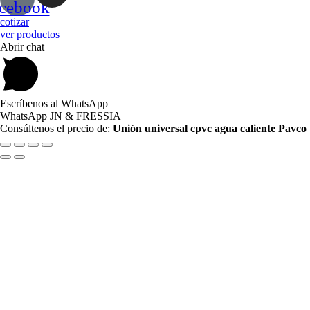
acebook
cotizar
ver productos
Abrir chat
Escríbenos al WhatsApp
WhatsApp JN & FRESSIA
Consúltenos el precio de:
Unión universal cpvc agua caliente Pavco