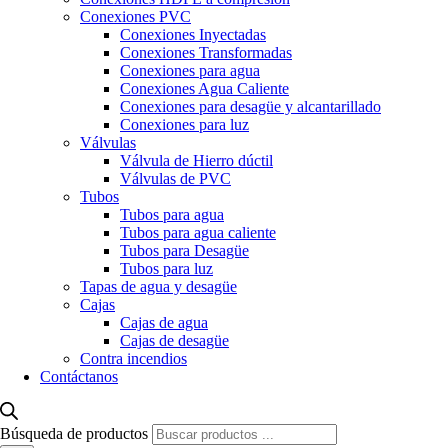
Conexiones PVC
Conexiones Inyectadas
Conexiones Transformadas
Conexiones para agua
Conexiones Agua Caliente
Conexiones para desagüe y alcantarillado
Conexiones para luz
Válvulas
Válvula de Hierro dúctil
Válvulas de PVC
Tubos
Tubos para agua
Tubos para agua caliente
Tubos para Desagüe
Tubos para luz
Tapas de agua y desagüe
Cajas
Cajas de agua
Cajas de desagüe
Contra incendios
Contáctanos
Búsqueda de productos