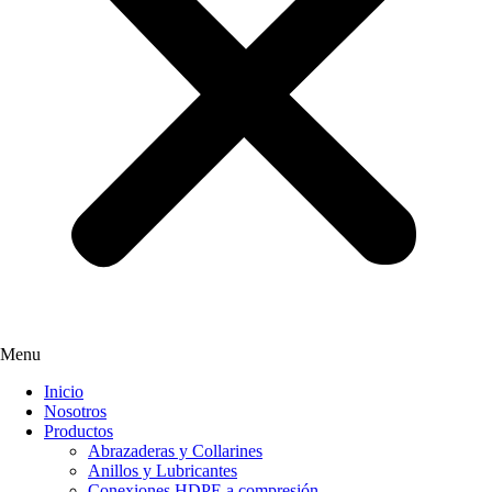
Menu
Inicio
Nosotros
Productos
Abrazaderas y Collarines
Anillos y Lubricantes
Conexiones HDPE a compresión