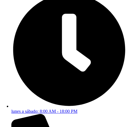
lunes a sábado: 8:00 AM - 18:00 PM