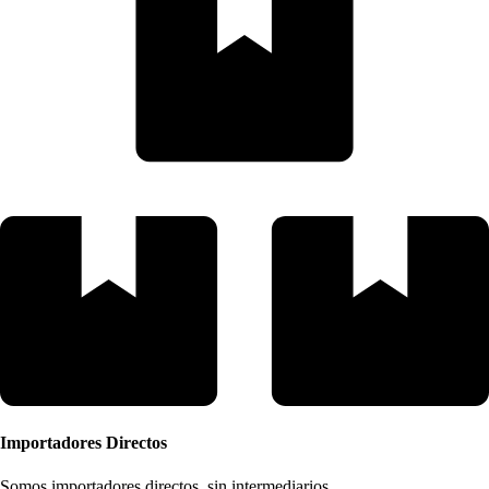
Importadores Directos
Somos importadores directos, sin intermediarios.