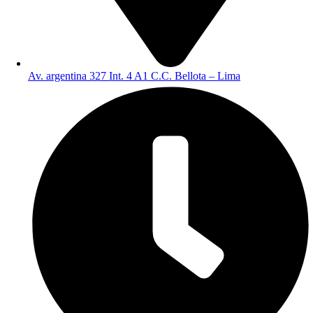
Av. argentina 327 Int. 4 A1 C.C. Bellota – Lima