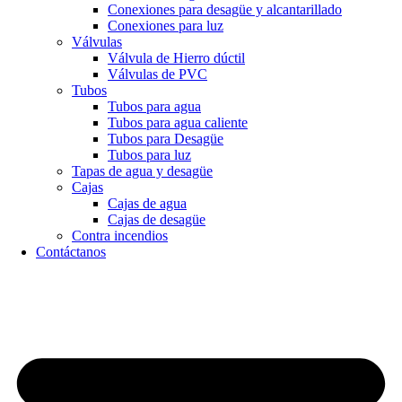
Conexiones para desagüe y alcantarillado
Conexiones para luz
Válvulas
Válvula de Hierro dúctil
Válvulas de PVC
Tubos
Tubos para agua
Tubos para agua caliente
Tubos para Desagüe
Tubos para luz
Tapas de agua y desagüe
Cajas
Cajas de agua
Cajas de desagüe
Contra incendios
Contáctanos