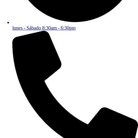
lunes - Sábado 8:30am - 6:30pm