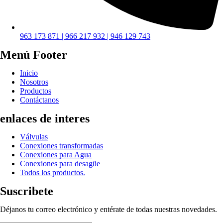
963 173 871 | 966 217 932 | 946 129 743
Menú Footer
Inicio
Nosotros
Productos
Contáctanos
enlaces de interes
Válvulas
Conexiones transformadas
Conexiones para Agua
Conexiones para desagüe
Todos los productos.
Suscribete
Déjanos tu correo electrónico y entérate de todas nuestras novedades.