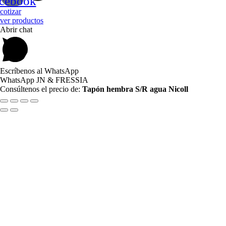
acebook
cotizar
ver productos
Abrir chat
Escríbenos al WhatsApp
WhatsApp JN & FRESSIA
Consúltenos el precio de:
Tapón hembra S/R agua Nicoll