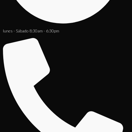
lunes - Sábado 8:30am - 6:30pm