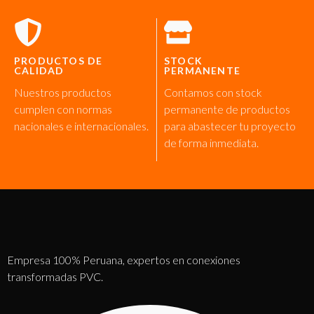
PRODUCTOS DE
STOCK
CALIDAD
PERMANENTE
Nuestros productos
Contamos con stock
cumplen con normas
permanente de productos
nacionales e internacionales.
para abastecer tu proyecto
de forma inmediata.
Empresa 100% Peruana, expertos en conexiones
transformadas PVC.