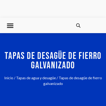
TAPAS DE DESAGÜE DE FIERRO
GALVANIZADO
Inicio
/
Tapas de agua y desagüe
/ Tapas de desagüe de fierro
galvanizado