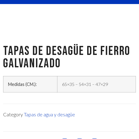
TAPAS DE DESAGÜE DE FIERRO
GALVANIZADO
Medidas (CM.):
65×35 – 54×31 – 47×29
Category
Tapas de agua y desagüe