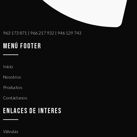
963 173 871 | 966 217 932 | 946 129 743
MENÚ FOOTER
Inicio
Nosotros
Productos
Contáctanos
ENLACES DE INTERES
Válvulas