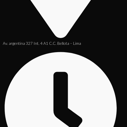
Av. argentina 327 Int. 4 A1 C.C. Bellota – Lima