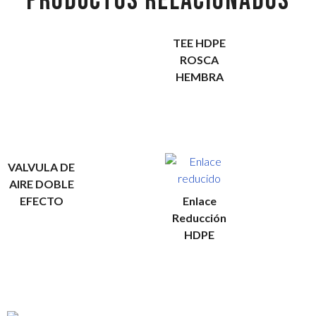
PRODUCTOS RELACIONADOS
TEE HDPE
ROSCA
HEMBRA
VALVULA DE
AIRE DOBLE
EFECTO
Enlace
Reducción
HDPE