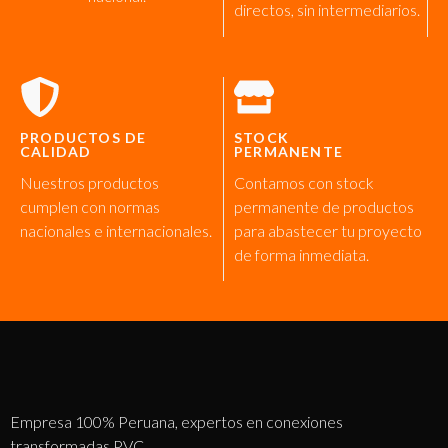
directos, sin intermediarios.
PRODUCTOS DE
STOCK
CALIDAD
PERMANENTE
Nuestros productos
Contamos con stock
cumplen con normas
permanente de productos
nacionales e internacionales.
para abastecer tu proyecto
de forma inmediata.
Empresa 100% Peruana, expertos en conexiones
transformadas PVC.