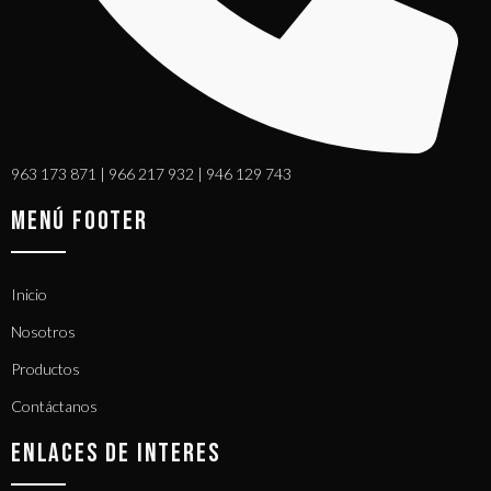
963 173 871 | 966 217 932 | 946 129 743
MENÚ FOOTER
Inicio
Nosotros
Productos
Contáctanos
ENLACES DE INTERES