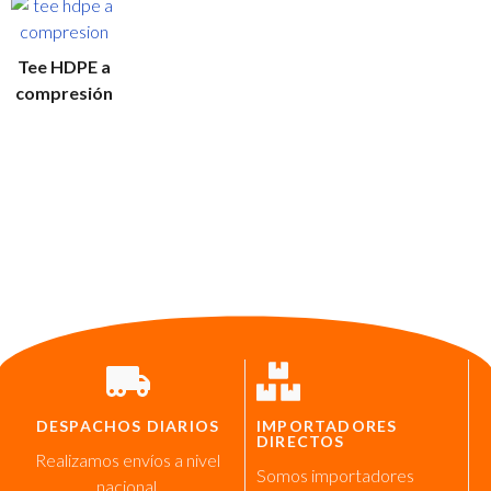
Tee HDPE a
compresión
DESPACHOS DIARIOS
IMPORTADORES
DIRECTOS
Realizamos envíos a nivel
Somos importadores
nacional.